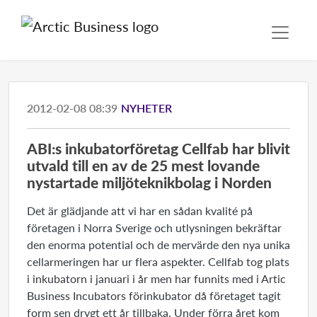
2012-02-08 08:39
NYHETER
ABI:s inkubatorföretag Cellfab har blivit
utvald till en av de 25 mest lovande
nystartade miljöteknikbolag i Norden
Det är glädjande att vi har en sådan kvalité på
företagen i Norra Sverige och utlysningen bekräftar
den enorma potential och de mervärde den nya unika
cellarmeringen har ur flera aspekter. Cellfab tog plats
i inkubatorn i januari i år men har funnits med i Artic
Business Incubators förinkubator då företaget tagit
form sen drygt ett år tillbaka. Under förra året kom