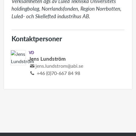
Verksamheten ägs av Luleå Tekniska Universitets 
holdingbolag, Norrlandsfonden, Region Norrbotten, 
Luleå- och Skellefteå industrihus AB.
Kontaktpersoner
VD
Jens Lundström
jens.lundstrom@abi.se
+46 (0)70-667 84 98