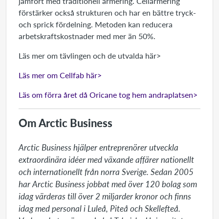
jämfört med traditionell armering. Cellarmering
förstärker också strukturen och har en bättre tryck-
och sprick fördelning. Metoden kan reducera
arbetskraftskostnader med mer än 50%.
Läs mer om tävlingen och de utvalda här>
Läs mer om Cellfab här>
Läs om förra året då Oricane tog hem andraplatsen>
Om Arctic Business
Arctic Business hjälper entreprenörer utveckla 
extraordinära idéer med växande affärer nationellt 
och internationellt från norra Sverige. Sedan 2005 
har Arctic Business jobbat med över 120 bolag som 
idag värderas till över 2 miljarder kronor och finns 
idag med personal i Luleå, Piteå och Skellefteå. 