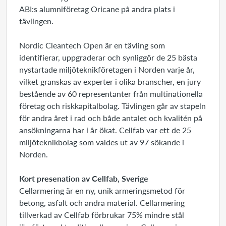
ABI:s alumniföretag Oricane på andra plats i
tävlingen.
Nordic Cleantech Open är en tävling som
identifierar, uppgraderar och synliggör de 25 bästa
nystartade miljöteknikföretagen i Norden varje år,
vilket granskas av experter i olika branscher, en jury
bestående av 60 representanter från multinationella
företag och riskkapitalbolag. Tävlingen går av stapeln
för andra året i rad och både antalet och kvalitén på
ansökningarna har i år ökat. Cellfab var ett de 25
miljöteknikbolag som valdes ut av 97 sökande i
Norden.
Kort presenation av Cellfab, Sverige
Cellarmering är en ny, unik armeringsmetod för
betong, asfalt och andra material. Cellarmering
tillverkad av Cellfab förbrukar 75% mindre stål