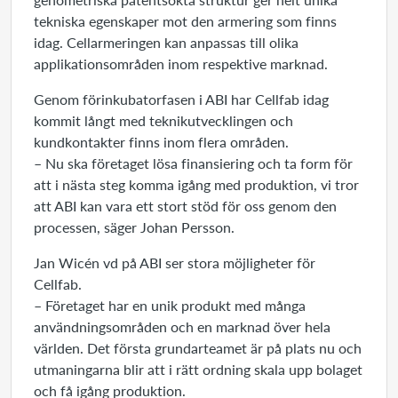
tekniska egenskaper mot den armering som finns
idag. Cellarmeringen kan anpassas till olika
applikationsområden inom respektive marknad.
Genom förinkubatorfasen i ABI har Cellfab idag
kommit långt med teknikutvecklingen och
kundkontakter finns inom flera områden.
– Nu ska företaget lösa finansiering och ta form för
att i nästa steg komma igång med produktion, vi tror
att ABI kan vara ett stort stöd för oss genom den
processen, säger Johan Persson.
Jan Wicén vd på ABI ser stora möjligheter för
Cellfab.
– Företaget har en unik produkt med många
användningsområden och en marknad över hela
världen. Det första grundarteamet är på plats nu och
utmaningarna blir att i rätt ordning skala upp bolaget
och få igång produktion.