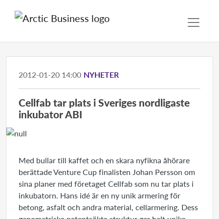
2012-01-20 14:00
NYHETER
Cellfab tar plats i Sveriges nordligaste
inkubator ABI
Med bullar till kaffet och en skara nyfikna åhörare
berättade Venture Cup finalisten Johan Persson om
sina planer med företaget Cellfab som nu tar plats i
inkubatorn. Hans idé är en ny unik armering för
betong, asfalt och andra material, cellarmering. Dess
genometriska patentsökta struktur ger helt unika