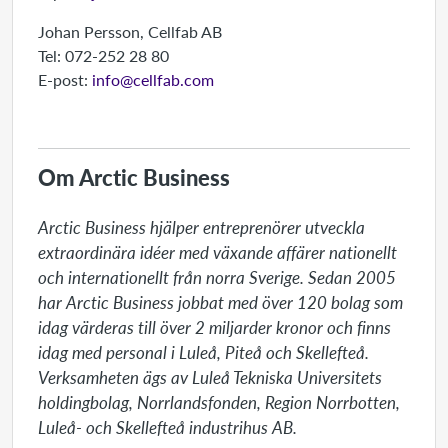
Johan Persson, Cellfab AB
Tel: 072-252 28 80
E-post:
info@cellfab.com
Om Arctic Business
Arctic Business hjälper entreprenörer utveckla 
extraordinära idéer med växande affärer nationellt 
och internationellt från norra Sverige. Sedan 2005 
har Arctic Business jobbat med över 120 bolag som 
idag värderas till över 2 miljarder kronor och finns 
idag med personal i Luleå, Piteå och Skellefteå. 
Verksamheten ägs av Luleå Tekniska Universitets 
holdingbolag, Norrlandsfonden, Region Norrbotten, 
Luleå- och Skellefteå industrihus AB.