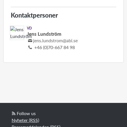
Kontaktpersoner
VD
Jens Lundström
jens.lundstrom@abi.se
+46 (0)70-667 84 98
Follow us
Nyheter (RSS)
Pressmeddelanden (RSS)