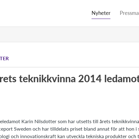
Nyheter
Pressmat
TER
rets teknikkvinna 2014 ledamot
lseledamot Karin Nilsdotter som har utsetts till årets teknikkvi
eport Sweden och har tilldelats priset bland annat för att hon i
ogi och innovationskraft kan utveckla tekniska produkter och tj