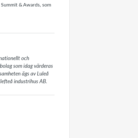
ce Summit & Awards, som
ationellt och 
bolag som idag värderas 
rksamheten ägs av Luleå 
lefteå industrihus AB.