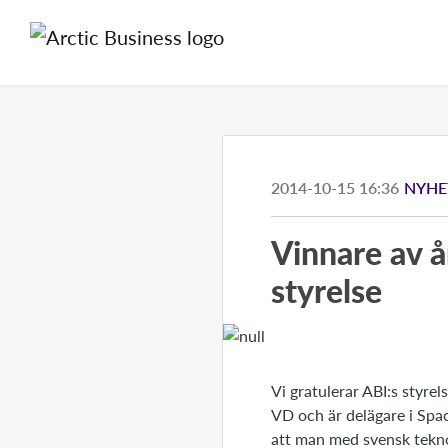
2014-10-15 16:36
NYHE
Vinnare av å
styrelse
Vi gratulerar ABI:s styre
VD och är delägare i Spac
att man med svensk teknol