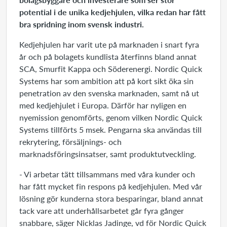
potential i de unika kedjehjulen, vilka redan har fått
bra spridning inom svensk industri.
Kedjehjulen har varit ute på marknaden i snart fyra
år och på bolagets kundlista återfinns bland annat
SCA, Smurfit Kappa och Söderenergi. Nordic Quick
Systems har som ambition att på kort sikt öka sin
penetration av den svenska marknaden, samt nå ut
med kedjehjulet i Europa. Därför har nyligen en
nyemission genomförts, genom vilken Nordic Quick
Systems tillförts 5 msek. Pengarna ska användas till
rekrytering, försäljnings- och
marknadsföringsinsatser, samt produktutveckling.
- Vi arbetar tätt tillsammans med våra kunder och
har fått mycket fin respons på kedjehjulen. Med vår
lösning gör kunderna stora besparingar, bland annat
tack vare att underhållsarbetet går fyra gånger
snabbare, säger Nicklas Jadinge, vd för Nordic Quick