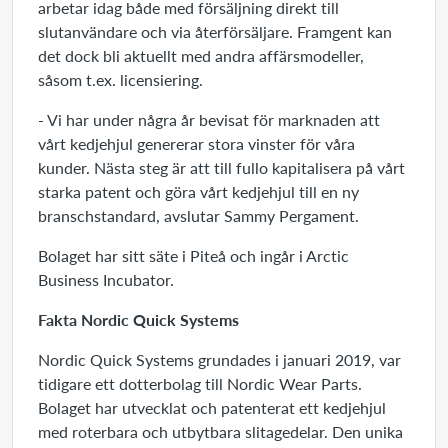
arbetar idag både med försäljning direkt till
slutanvändare och via återförsäljare. Framgent kan
det dock bli aktuellt med andra affärsmodeller,
såsom t.ex. licensiering.
- Vi har under några år bevisat för marknaden att
vårt kedjehjul genererar stora vinster för våra
kunder. Nästa steg är att till fullo kapitalisera på vårt
starka patent och göra vårt kedjehjul till en ny
branschstandard, avslutar Sammy Pergament.
Bolaget har sitt säte i Piteå och ingår i Arctic
Business Incubator.
Fakta Nordic Quick Systems
Nordic Quick Systems grundades i januari 2019, var
tidigare ett dotterbolag till Nordic Wear Parts.
Bolaget har utvecklat och patenterat ett kedjehjul
med roterbara och utbytbara slitagedelar. Den unika