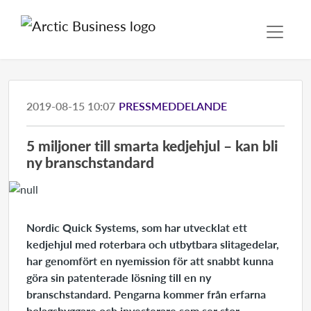
2019-08-15 10:07
PRESSMEDDELANDE
​5 miljoner till smarta kedjehjul – kan bli
ny branschstandard
Nordic Quick Systems, som har utvecklat ett
kedjehjul med roterbara och utbytbara slitagedelar,
har genomfört en nyemission för att snabbt kunna
göra sin patenterade lösning till en ny
branschstandard. Pengarna kommer från erfarna
bolagsbyggare och investerare som ser stor