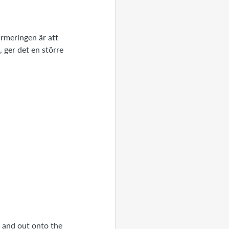
rmeringen är att
 ger det en större
 and out onto the