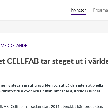
Nyheter
Pressmat
SMEDDELANDE
t CELLFAB tar steget ut i värld
ering stegen in i affärsvärlden och ut på den internationella
kubatortiden över och Cellfab lämnar ABI, Arctic Business
ik AB, Cellfab, har sedan start 2011 utvecklat kärnprodukten,