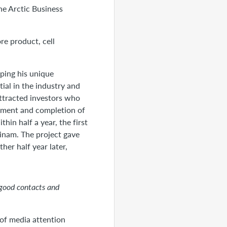
the Arctic Business
re product, cell
oping his unique
ial in the industry and
ttracted investors who
opment and completion of
in half a year, the first
inam. The project gave
her half year later,
 good contacts and
 of media attention