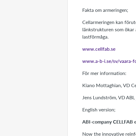
Fakta om armeringen;
Cellarmeringen kan förut
länkstrukturen som ökar a
lastförmåga.
www.cellfab.se
www.a-b-i.se/sv/vaara-fo
För mer information:
Kiano Mottaghian, VD Ce
Jens Lundström, VD ABI,
English version;
ABI-company CELLFAB en
Now the innovative reinf