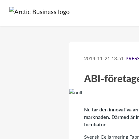
2014-11-21 13:51
PRES
ABI-företage
Nu tar den innovativa arm
marknaden. Därmed är in
Incubator.
Svensk Cellarmering Fabr