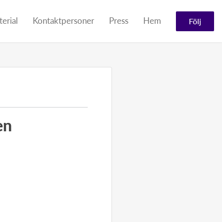
erial
Kontaktpersoner
Press
Hem
Följ
en