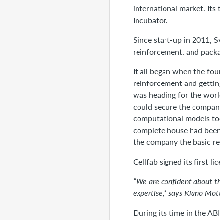
international market. Its 
Incubator.
Since start-up in 2011, S
reinforcement, and packag
It all began when the fou
reinforcement and gettin
was heading for the worl
could secure the company
computational models took
complete house had been 
the company the basic req
Cellfab signed its first 
”We are confident about th
expertise,” says Kiano Mo
During its time in the AB