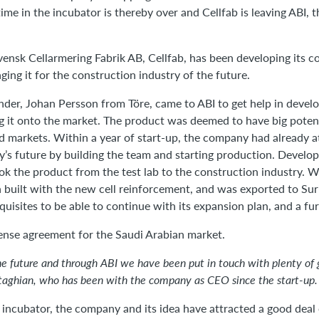
time in the incubator is thereby over and Cellfab is leaving ABI, 
vensk Cellarmering Fabrik AB, Cellfab, has been developing its co
ing it for the construction industry of the future.
nder, Johan Persson from Töre, came to ABI to get help in devel
g it onto the market. The product was deemed to have big potent
d markets. Within a year of start-up, the company had already a
’s future by building the team and starting production. Devel
 the product from the test lab to the construction industry. With
built with the new cell reinforcement, and was exported to Sur
uisites to be able to continue with its expansion plan, and a furt
license agreement for the Saudi Arabian market.
e future and through ABI we have been put in touch with plenty of
ttaghian, who has been with the company as CEO since the start-up.
I incubator, the company and its idea have attracted a good deal