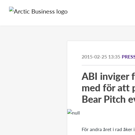
2015-02-25 13:35
PRES
ABI inviger f
med för att p
Bear Pitch e
För andra året i rad åker