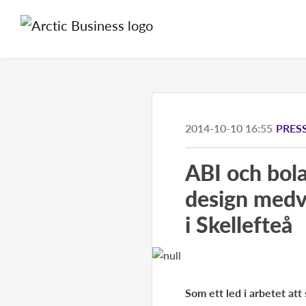
2014-10-10 16:55
PRES
ABI och bola
design medve
i Skellefteå
Som ett led i arbetet att