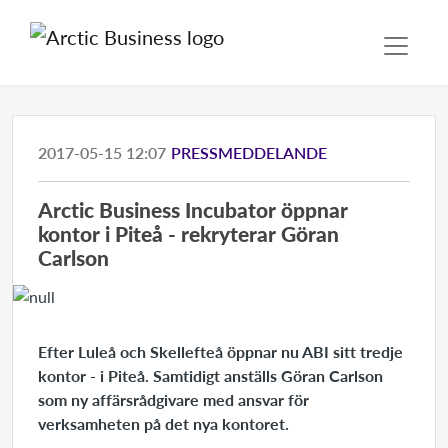
2017-05-15 12:07
PRESSMEDDELANDE
Arctic Business Incubator öppnar
kontor i Piteå - rekryterar Göran
Carlson
Efter Luleå och Skellefteå öppnar nu ABI sitt tredje
kontor - i Piteå. Samtidigt anställs Göran Carlson
som ny affärsrådgivare med ansvar för
verksamheten på det nya kontoret.