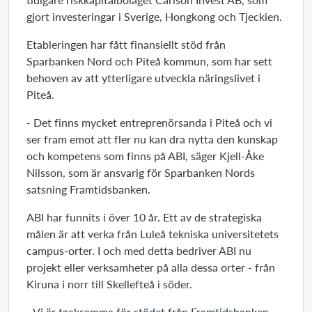
gjort investeringar i Sverige, Hongkong och Tjeckien.
Etableringen har fått finansiellt stöd från
Sparbanken Nord och Piteå kommun, som har sett
behoven av att ytterligare utveckla näringslivet i
Piteå.
- Det finns mycket entreprenörsanda i Piteå och vi
ser fram emot att fler nu kan dra nytta den kunskap
och kompetens som finns på ABI, säger Kjell-Åke
Nilsson, som är ansvarig för Sparbanken Nords
satsning Framtidsbanken.
ABI har funnits i över 10 år. Ett av de strategiska
målen är att verka från Luleå tekniska universitetets
campus-orter. I och med detta bedriver ABI nu
projekt eller verksamheter på alla dessa orter - från
Kiruna i norr till Skellefteå i söder.
- Vi är tacksamma för stödet från Framtidsbanken