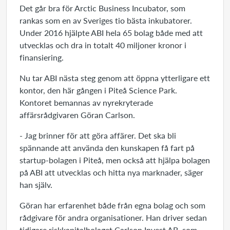
Det går bra för Arctic Business Incubator, som
rankas som en av Sveriges tio bästa inkubatorer.
Under 2016 hjälpte ABI hela 65 bolag både med att
utvecklas och dra in totalt 40 miljoner kronor i
finansiering.
Nu tar ABI nästa steg genom att öppna ytterligare ett
kontor, den här gången i Piteå Science Park.
Kontoret bemannas av nyrekryterade
affärsrådgivaren Göran Carlson.
- Jag brinner för att göra affärer. Det ska bli
spännande att använda den kunskapen få fart på
startup-bolagen i Piteå, men också att hjälpa bolagen
på ABI att utvecklas och hitta nya marknader, säger
han själv.
Göran har erfarenhet både från egna bolag och som
rådgivare för andra organisationer. Han driver sedan
tidigare riskkapitalbolaget Carlson Invest AB, som