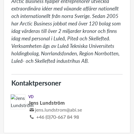
Arctic Business hjälper entreprenörer utveckla 
extraordinära idéer med växande affärer nationellt 
och internationellt från norra Sverige. Sedan 2005 
har Arctic Business jobbat med över 120 bolag som 
idag värderas till över 2 miljarder kronor och finns 
idag med personal i Luleå, Piteå och Skellefteå. 
Verksamheten ägs av Luleå Tekniska Universitets 
holdingbolag, Norrlandsfonden, Region Norrbotten, 
Luleå- och Skellefteå industrihus AB.
Kontaktpersoner
VD
Jens Lundström
jens.lundstrom@abi.se
+46 (0)70-667 84 98