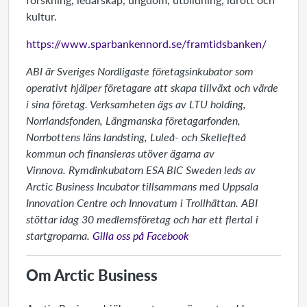
kultur.
https://www.sparbankennord.se/framtidsbanken/
ABI är Sveriges Nordligaste företagsinkubator som
operativt hjälper företagare att skapa tillväxt och värde
i sina företag. Verksamheten ägs av LTU holding,
Norrlandsfonden, Längmanska företagarfonden,
Norrbottens läns landsting, Luleå- och Skellefteå
kommun och finansieras utöver ägarna av
Vinnova.
Rymdinkubatorn ESA BIC Sweden leds av
Arctic Business Incubator tillsammans med Uppsala
Innovation Centre och Innovatum i Trollhättan.
ABI
stöttar idag 30 medlemsföretag och har ett flertal i
startgroparna.
Gilla oss på Facebook
Om Arctic Business