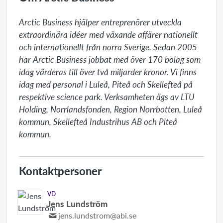
Arctic Business hjälper entreprenörer utveckla 
extraordinära idéer med växande affärer nationellt 
och internationellt från norra Sverige. Sedan 2005 
har Arctic Business jobbat med över 170 bolag som 
idag värderas till över två miljarder kronor. Vi finns 
idag med personal i Luleå, Piteå och Skellefteå på 
respektive science park. Verksamheten ägs av LTU 
Holding, Norrlandsfonden, Region Norrbotten, Luleå 
kommun, Skellefteå Industrihus AB och Piteå 
kommun.
Kontaktpersoner
VD
Jens Lundström
jens.lundstrom@abi.se