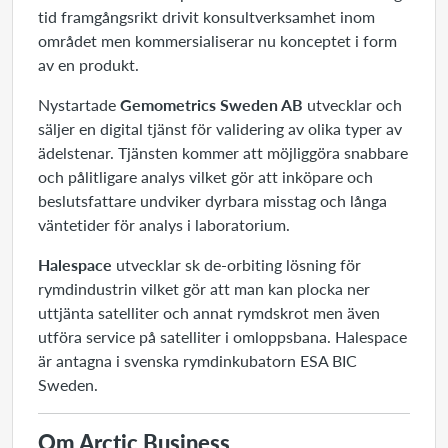
tid framgångsrikt drivit konsultverksamhet inom
området men kommersialiserar nu konceptet i form
av en produkt.
Nystartade
Gemometrics Sweden AB
utvecklar och
säljer en digital tjänst för validering av olika typer av
ädelstenar. Tjänsten kommer att möjliggöra snabbare
och pålitligare analys vilket gör att inköpare och
beslutsfattare undviker dyrbara misstag och långa
väntetider för analys i laboratorium.
Halespace
utvecklar sk de-orbiting lösning för
rymdindustrin vilket gör att man kan plocka ner
uttjänta satelliter och annat rymdskrot men även
utföra service på satelliter i omloppsbana. Halespace
är antagna i svenska rymdinkubatorn ESA BIC
Sweden.
Om Arctic Business