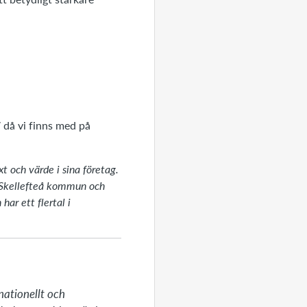
 då vi finns med på
t och värde i sina företag.
 Skellefteå kommun och
ar ett flertal i
ationellt och 