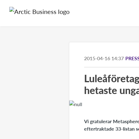
2015-04-16 14:37
PRES
Luleåföreta
hetaste ung
Vi gratulerar Metaspher
eftertraktade 33-listan 