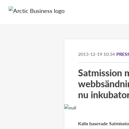
2013-12-19 10:34
PRES
Satmission m
webbsändning
nu inkubato
Kalix baserade Satmissio