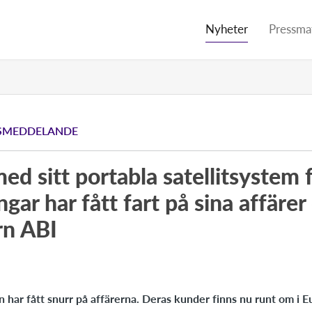
Nyheter
Pressmat
SMEDDELANDE
ed sitt portabla satellitsystem 
ar har fått fart på sina affärer
rn ABI
n har fått snurr på affärerna. Deras kunder finns nu runt om i 