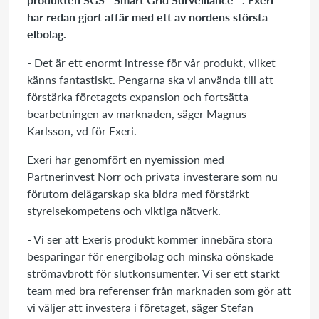
har redan gjort affär med ett av nordens största
elbolag.
- Det är ett enormt intresse för vår produkt, vilket
känns fantastiskt. Pengarna ska vi använda till att
förstärka företagets expansion och fortsätta
bearbetningen av marknaden, säger Magnus
Karlsson, vd för Exeri.
Exeri har genomfört en nyemission med
Partnerinvest Norr och privata investerare som nu
förutom delägarskap ska bidra med förstärkt
styrelsekompetens och viktiga nätverk.
- Vi ser att Exeris produkt kommer innebära stora
besparingar för energibolag och minska oönskade
strömavbrott för slutkonsumenter. Vi ser ett starkt
team med bra referenser från marknaden som gör att
vi väljer att investera i företaget, säger Stefan