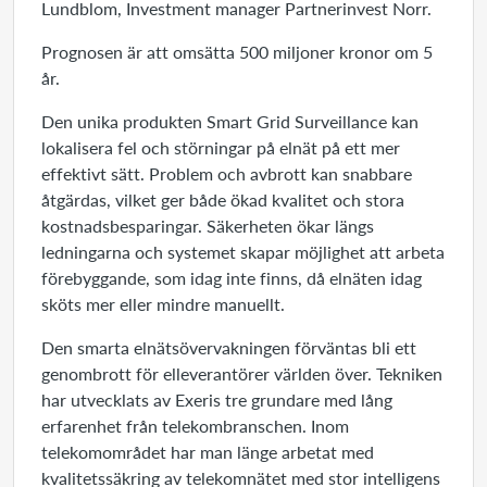
Lundblom, Investment manager Partnerinvest Norr.
Prognosen är att omsätta 500 miljoner kronor om 5
år.
Den unika produkten Smart Grid Surveillance kan
lokalisera fel och störningar på elnät på ett mer
effektivt sätt. Problem och avbrott kan snabbare
åtgärdas, vilket ger både ökad kvalitet och stora
kostnadsbesparingar. Säkerheten ökar längs
ledningarna och systemet skapar möjlighet att arbeta
förebyggande, som idag inte finns, då elnäten idag
sköts mer eller mindre manuellt.
Den smarta elnätsövervakningen förväntas bli ett
genombrott för elleverantörer världen över. Tekniken
har utvecklats av Exeris tre grundare med lång
erfarenhet från telekombranschen. Inom
telekomområdet har man länge arbetat med
kvalitetssäkring av telekomnätet med stor intelligens