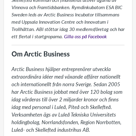
Vinnova och Framtidsbanken.
Rymdinkubatorn ESA BIC
Sweden leds av Arctic Business Incubator tillsammans
med Uppsala Innovation Centre och Innovatum i
Trollhättan.
ABI stöttar idag 30 medlemsföretag och har
ett flertal i startgroparna.
Gilla oss på Facebook
Om Arctic Business
Arctic Business hjälper entreprenörer utveckla 
extraordinära idéer med växande affärer nationellt 
och internationellt från norra Sverige. Sedan 2005 
har Arctic Business jobbat med över 120 bolag som 
idag värderas till över 2 miljarder kronor och finns 
idag med personal i Luleå, Piteå och Skellefteå. 
Verksamheten ägs av Luleå Tekniska Universitets 
holdingbolag, Norrlandsfonden, Region Norrbotten, 
Luleå- och Skellefteå industrihus AB.