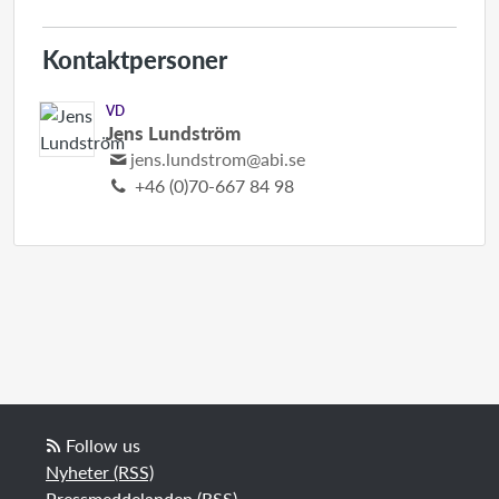
Kontaktpersoner
VD
Jens Lundström
jens.lundstrom@abi.se
+46 (0)70-667 84 98
Follow us
Nyheter (RSS)
Pressmeddelanden (RSS)