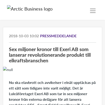
2018-10-03 10:02
PRESSMEDDELANDE
​Sex miljoner kronor till Exeri AB som
lanserar revolutionerande produkt till
elkraftsbranschen
Nu ska elavbrott och avvikelser i elnät upptäckas på
ett sätt som tidigare inte varit möjligt. Det är
Luleåföretaget Exeri AB som tar in sex miljoner
kronor från externa delägare för att lansera
produkten SGS –Smart Grid Surveillance™. Exeri