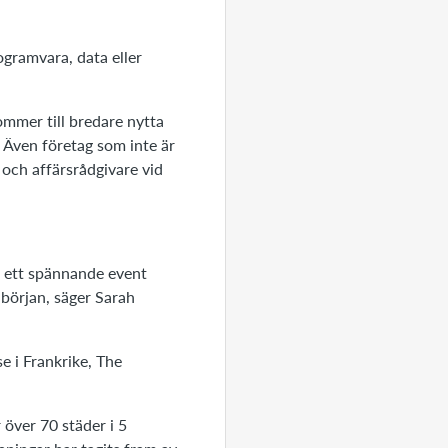
gramvara, data eller
 kommer till bredare nytta
 Även företag som inte är
 och affärsrådgivare vid
så ett spännande event
 början, säger Sarah
se i Frankrike, The
över 70 städer i 5