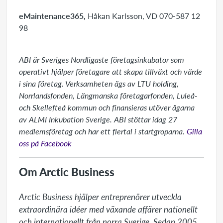
eMaintenance365,
Håkan Karlsson, VD 070-587 12
98
ABI är Sveriges Nordligaste företagsinkubator som
operativt hjälper företagare att skapa tillväxt och värde
i sina företag. Verksamheten ägs av LTU holding,
Norrlandsfonden, Längmanska företagarfonden, Luleå-
och Skellefteå kommun och finansieras utöver ägarna
av ALMI Inkubation Sverige. ABI stöttar idag 27
medlemsföretag och har ett flertal i startgroparna.
Gilla
oss på Facebook
Om Arctic Business
Arctic Business hjälper entreprenörer utveckla 
extraordinära idéer med växande affärer nationellt 
och internationellt från norra Sverige. Sedan 2005 