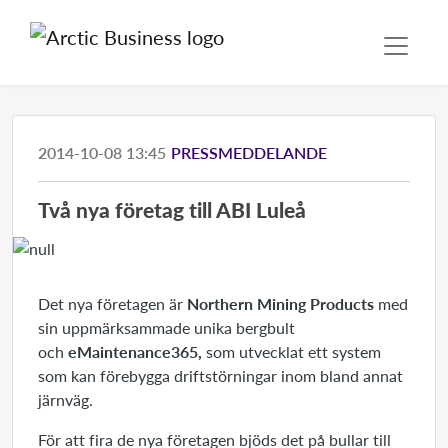
2014-10-08 13:45
PRESSMEDDELANDE
Två nya företag till ABI Luleå
Det nya företagen är
Northern Mining Products
med
sin uppmärksammade unika bergbult
och
eMaintenance365,
som utvecklat ett system
som kan förebygga driftstörningar inom bland annat
järnväg.
För att fira de nya företagen bjöds det på bullar till