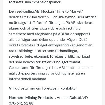
fortsätta sina expansionsplaner.
Den sedvanliga ABI klockan "Time to Market"
delades ut av Jan Wicén. Den ska symbolisera att det
nu är dags att få fart på företaget. På ABI ska deras
planer och affärer växa vidare och i ett nära
samarbete med rådgivarna på ABI får de support i
alla de frågor som dyker upp under vägen. De får
också utveckla sitt eget entreprenörskap genom en
rad utbildningsinsatser som förhandlingar,
styrelsearbete, ekonomi, företagsjuridik, marknad
det som behövs för att driva bolaget framåt.
Gemensamt för företagen hos ABI är att de har som
mål att exportera sina varor och tjänster på en
internationell marknad.
Vill du veta mer om företagen, kontakta:
Northern Mining Products
, Anders Dalstål, VD
070-641 51 88