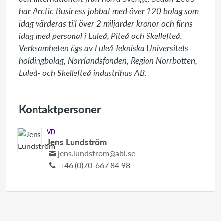
har Arctic Business jobbat med över 120 bolag som 
idag värderas till över 2 miljarder kronor och finns 
idag med personal i Luleå, Piteå och Skellefteå. 
Verksamheten ägs av Luleå Tekniska Universitets 
holdingbolag, Norrlandsfonden, Region Norrbotten, 
Luleå- och Skellefteå industrihus AB.
Kontaktpersoner
VD
Jens Lundström
jens.lundstrom@abi.se
+46 (0)70-667 84 98