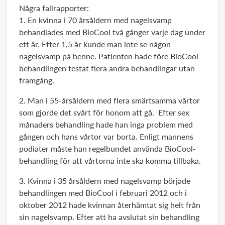
Några fallrapporter:
1. En kvinna i 70 årsåldern med nagelsvamp
behandlades med BioCool två gånger varje dag under
ett år. Efter 1,5 år kunde man inte se någon
nagelsvamp på henne. Patienten hade före BioCool-
behandlingen testat flera andra behandlingar utan
framgång.
2. Man i 55-årsåldern med flera smärtsamma vårtor
som gjorde det svårt för honom att gå. Efter sex
månaders behandling hade han inga problem med
gången och hans vårtor var borta. Enligt mannens
podiater måste han regelbundet använda BioCool-
behandling för att vårtorna inte ska komma tillbaka.
3. Kvinna i 35 årsåldern med nagelsvamp började
behandlingen med BioCool i februari 2012 och i
oktober 2012 hade kvinnan återhämtat sig helt från
sin nagelsvamp. Efter att ha avslutat sin behandling