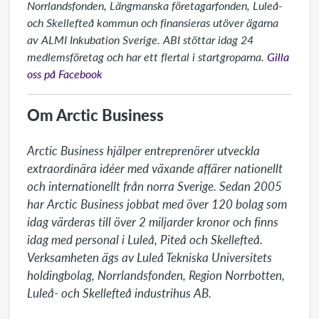
Norrlandsfonden, Längmanska företagarfonden, Luleå-
och Skellefteå kommun och finansieras utöver ägarna
av ALMI Inkubation Sverige. ABI stöttar idag 24
medlemsföretag och har ett flertal i startgroparna.
Gilla
oss på Facebook
Om Arctic Business
Arctic Business hjälper entreprenörer utveckla 
extraordinära idéer med växande affärer nationellt 
och internationellt från norra Sverige. Sedan 2005 
har Arctic Business jobbat med över 120 bolag som 
idag värderas till över 2 miljarder kronor och finns 
idag med personal i Luleå, Piteå och Skellefteå. 
Verksamheten ägs av Luleå Tekniska Universitets 
holdingbolag, Norrlandsfonden, Region Norrbotten, 
Luleå- och Skellefteå industrihus AB.