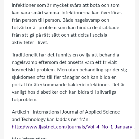
infektioner som är mycket svåra att bota och som
kan vara smärtsamma. Infektionerna kan överföras
från person till person. Både nagelsvamp och
fotvårtor är problem som kan hindra de drabbade
från att gå på rätt sätt och att delta i sociala
aktiviteter i livet.
Traditionellt har det funnits en ovilja att behandla
nagelsvamp eftersom det ansetts vara ett trivialt
kosmetiskt problem. Men utan behandling sprider sig
sjukdomen ofta till fler tånaglar och kan bilda en
portal för återkommande bakterieinfektioner. Det är
vanligt hos diabetiker och kan bidra till allvarliga
fotproblem.
Artikeln i International Journal of Applied Science
and Technology kan laddas ner från:
http://www.ijastnet.com/journals/Vol_4_No_1_January_2
Mer information: