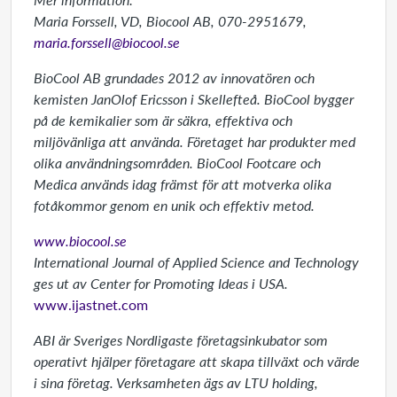
Maria Forssell, VD, Biocool AB, 070-2951679,
maria.forssell@biocool.se
BioCool AB grundades 2012 av innovatören och
kemisten JanOlof Ericsson i Skellefteå.
BioCool bygger
på de kemikalier som är säkra, effektiva och
miljövänliga att använda. Företaget har produkter med
olika användningsområden. BioCool Footcare och
Medica används idag främst för att motverka olika
fotåkommor genom en unik och effektiv metod.
www.biocool.se
International Journal of Applied Science and Technology
ges ut av Center for Promoting Ideas i USA.
www.ijastnet.com
ABI är Sveriges Nordligaste företagsinkubator som
operativt hjälper företagare att skapa tillväxt och värde
i sina företag. Verksamheten ägs av LTU holding,