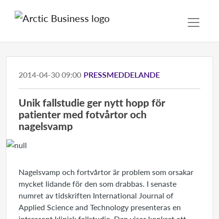
2014-04-30 09:00
PRESSMEDDELANDE
Unik fallstudie ger nytt hopp för
patienter med fotvårtor och
nagelsvamp
Nagelsvamp och fortvårtor är problem som orsakar
mycket lidande för den som drabbas. I senaste
numret av tidskriften International Journal of
Applied Science and Technology presenteras en
intressant klinisk fallstudie. Den visar konkret att