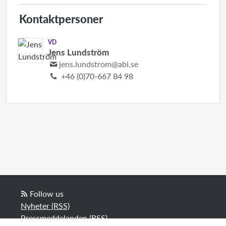
Kontaktpersoner
VD
Jens Lundström
jens.lundstrom@abi.se
+46 (0)70-667 84 98
Follow us
Nyheter (RSS)
Pressmeddelanden (RSS)